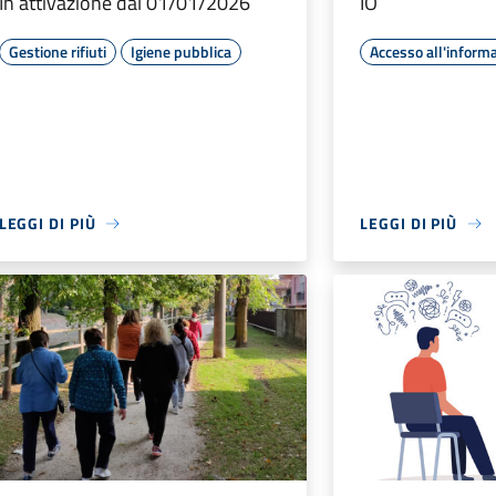
In attivazione dal 01/01/2026
IO
Gestione rifiuti
Igiene pubblica
Accesso all'inform
LEGGI DI PIÙ
LEGGI DI PIÙ