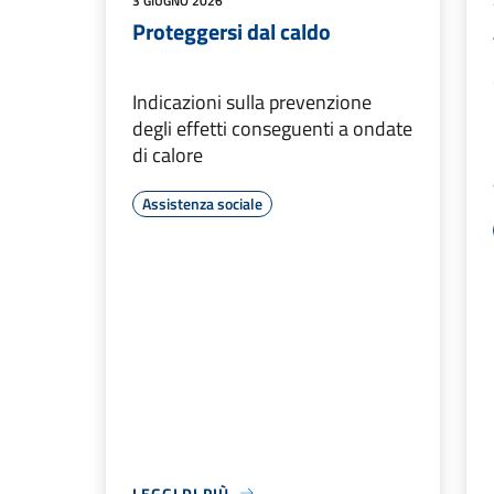
3 GIUGNO 2026
Proteggersi dal caldo
Indicazioni sulla prevenzione
degli effetti conseguenti a ondate
di calore
Assistenza sociale
LEGGI DI PIÙ