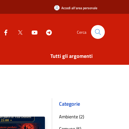
Accedi all'area personale
Cerca
Tutti gli argomenti
Categorie
Ambiente (2)
Comune (6)