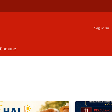
Seguici su
il Comune