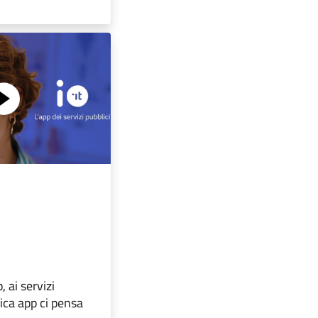
, ai servizi
nica app ci pensa