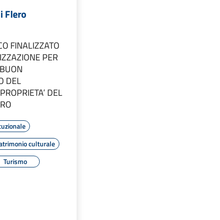
i Flero
CO FINALIZZATO
IZZAZIONE PER
 BUON
O DEL
 PROPRIETA’ DEL
ERO
tuzionale
atrimonio culturale
Turismo