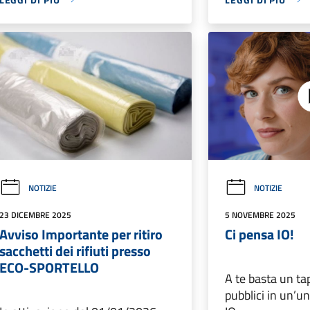
NOTIZIE
NOTIZIE
23 DICEMBRE 2025
5 NOVEMBRE 2025
Avviso Importante per ritiro
Ci pensa IO!
sacchetti dei rifiuti presso
ECO-SPORTELLO
A te basta un tap
pubblici in un’u