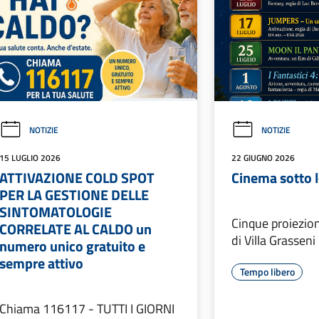
NOTIZIE
NOTIZIE
15 LUGLIO 2026
22 GIUGNO 2026
ATTIVAZIONE COLD SPOT
Cinema sotto l
PER LA GESTIONE DELLE
SINTOMATOLOGIE
Cinque proiezion
CORRELATE AL CALDO un
di Villa Grasseni
numero unico gratuito e
sempre attivo
Tempo libero
Chiama 116117 - TUTTI I GIORNI