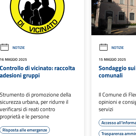
NOTIZIE
NOTIZIE
16 MAGGIO 2025
15 MAGGIO 2025
Controllo di vicinato: raccolta
Sondaggio sui 
adesioni gruppi
comunali
Strumento di promozione della
Il Comune di Fle
sicurezza urbana, per ridurre il
opinioni e consig
verificarsi di reati contro
servizi
proprietà e le persone
Accesso all'inform
Risposta alle emergenze
Trasparenza ammin