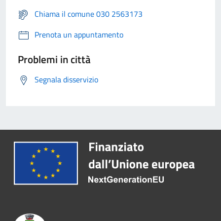
Chiama il comune 030 2563173
Prenota un appuntamento
Problemi in città
Segnala disservizio