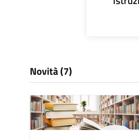
Istruz
Novità (7)