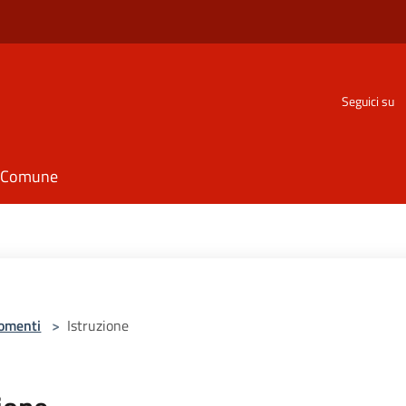
Seguici su
il Comune
omenti
>
Istruzione