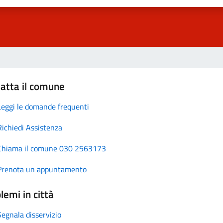
atta il comune
Leggi le domande frequenti
Richiedi Assistenza
Chiama il comune 030 2563173
Prenota un appuntamento
lemi in città
Segnala disservizio