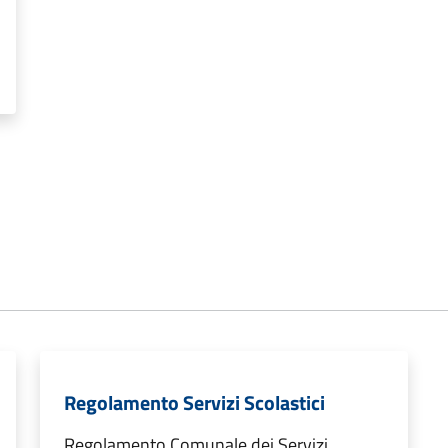
Regolamento Servizi Scolastici
Regolamento Comunale dei Servizi