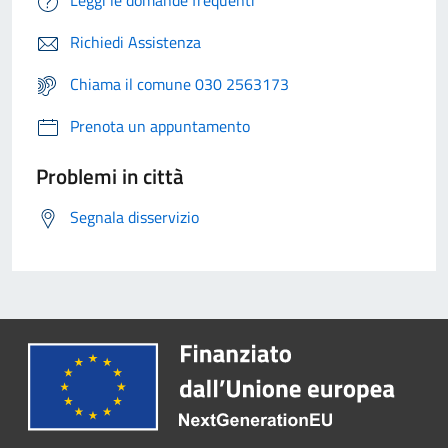
Richiedi Assistenza
Chiama il comune 030 2563173
Prenota un appuntamento
Problemi in città
Segnala disservizio