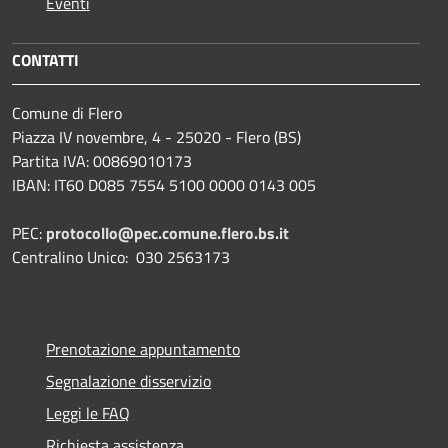
Eventi
CONTATTI
Comune di Flero
Piazza IV novembre, 4 - 25020 - Flero (BS)
Partita IVA: 00869010173
IBAN: IT60 D085 7554 5100 0000 0143 005
PEC:
protocollo@pec.comune.flero.bs.it
Centralino Unico: 030 2563173
Prenotazione appuntamento
Segnalazione disservizio
Leggi le FAQ
Richiesta assistenza