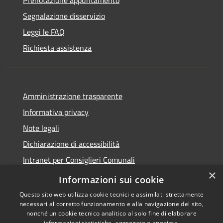
Segnalazione disservizio
Leggi le FAQ
Richiesta assistenza
Amministrazione trasparente
Informativa privacy
Note legali
Dichiarazione di accessibilità
Intranet per Consiglieri Comunali
×
Codice Univoco Fatturazione Elettronica
Informazioni sui cookie
Questo sito web utilizza cookie tecnici e assimilati strettamente
necessari al corretto funzionamento e alla navigazione del sito,
nonché un cookie tecnico analitico al solo fine di elaborare
informazioni statistiche, aggregate e anonime.