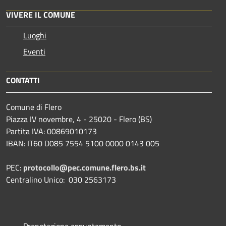
VIVERE IL COMUNE
Luoghi
Eventi
CONTATTI
Comune di Flero
Piazza IV novembre, 4 - 25020 - Flero (BS)
Partita IVA: 00869010173
IBAN: IT60 D085 7554 5100 0000 0143 005
PEC:
protocollo@pec.comune.flero.bs.it
Centralino Unico: 030 2563173
Prenotazione appuntamento