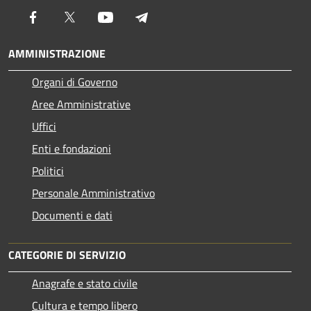
Facebook
Twitter
Youtube
Telegram
AMMINISTRAZIONE
Organi di Governo
Aree Amministrative
Uffici
Enti e fondazioni
Politici
Personale Amministrativo
Documenti e dati
CATEGORIE DI SERVIZIO
Anagrafe e stato civile
Cultura e tempo libero