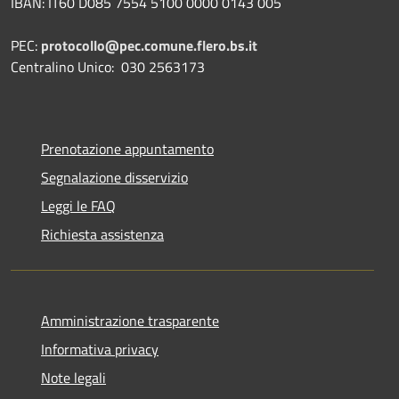
IBAN: IT60 D085 7554 5100 0000 0143 005
PEC:
protocollo@pec.comune.flero.bs.it
Centralino Unico: 030 2563173
Prenotazione appuntamento
Segnalazione disservizio
Leggi le FAQ
Richiesta assistenza
Amministrazione trasparente
Informativa privacy
Note legali