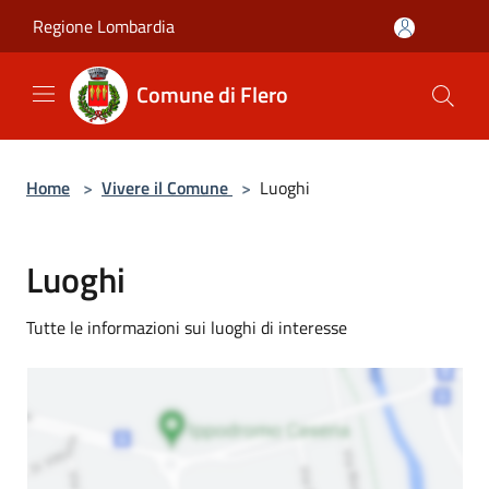
Salta al contenuto principale
Regione Lombardia
Comune di Flero
Home
>
Vivere il Comune
>
Luoghi
Luoghi
Tutte le informazioni sui luoghi di interesse