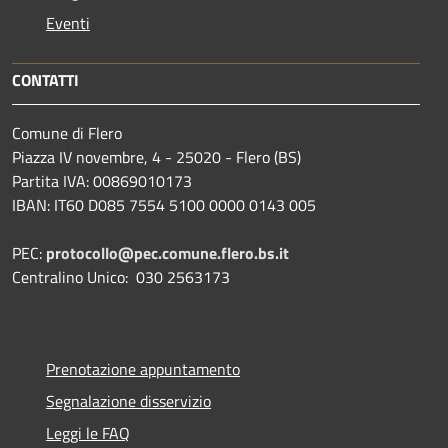
Eventi
CONTATTI
Comune di Flero
Piazza IV novembre, 4 - 25020 - Flero (BS)
Partita IVA: 00869010173
IBAN: IT60 D085 7554 5100 0000 0143 005
PEC:
protocollo@pec.comune.flero.bs.it
Centralino Unico: 030 2563173
Prenotazione appuntamento
Segnalazione disservizio
Leggi le FAQ