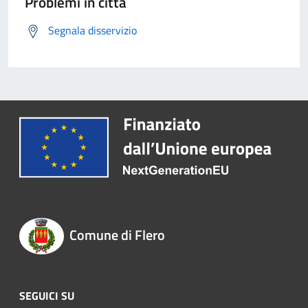
Problemi in città
Segnala disservizio
Comune di Flero
SEGUICI SU