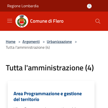
Salta al contenuto principale
Regione Lombardia
Comune di Flero
Home
>
Argomenti
>
Urbanizzazione
>
Tutta l'amministrazione (4)
Tutta l'amministrazione (4)
Area Programmazione e gestione
del territorio