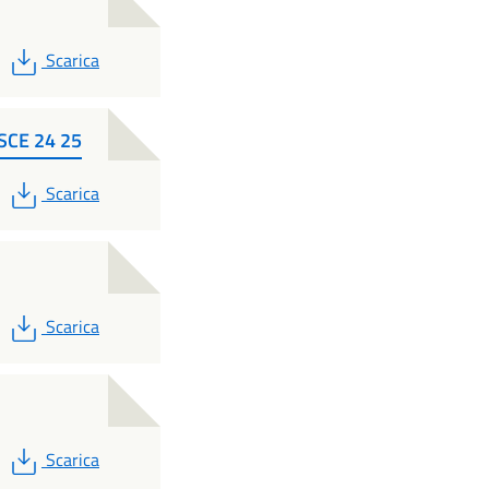
PDF
Scarica
SCE 24 25
PDF
Scarica
PDF
Scarica
PDF
Scarica