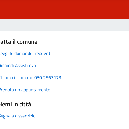
atta il comune
Leggi le domande frequenti
Richiedi Assistenza
Chiama il comune 030 2563173
Prenota un appuntamento
lemi in città
Segnala disservizio