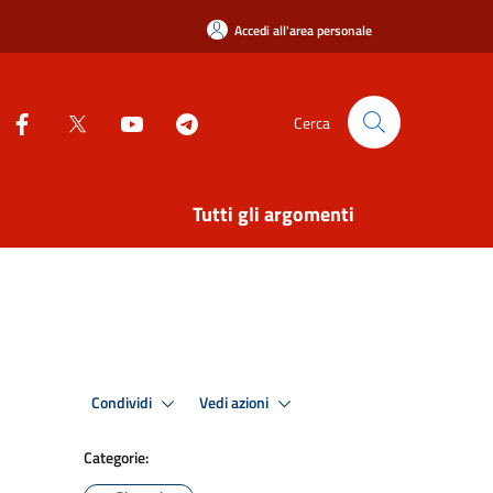
Accedi all'area personale
Cerca
Tutti gli argomenti
Condividi
Vedi azioni
Categorie: