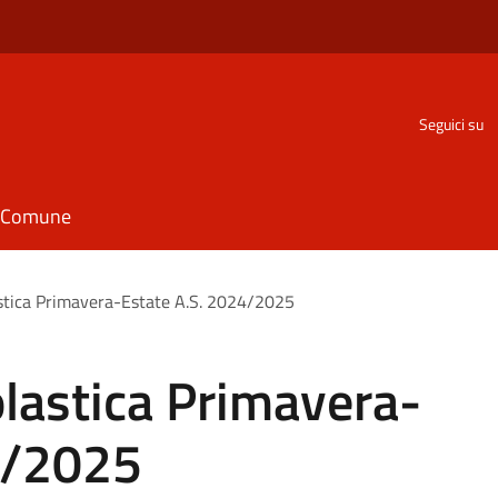
Seguici su
il Comune
tica Primavera-Estate A.S. 2024/2025
astica Primavera-
4/2025