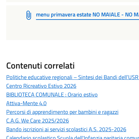
menu primavera estate NO MAIALE - NO 
Contenuti correlati
Politiche educative regionali – Sintesi dei Bandi dell’US
Centro Ricreativo Estivo 2026
BIBLIOTECA COMUNALE : Orario estivo
Attiva-Mente 4.0
Percorsi di apprendimento per bambini e ragazzi
C.A.G. We Care 2025/2026
Bando iscrizioni ai servizi scolastici A.S. 2025-2026
Calendario scolastico Scuola dell'Infanzia paritaria co