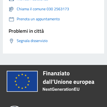
Chiama il comune 030 2563173
Prenota un appuntamento
Problemi in città
Segnala disservizio