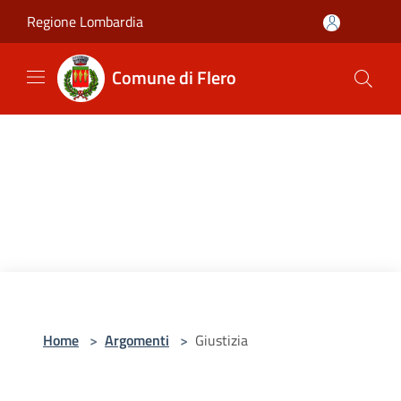
Salta al contenuto principale
Regione Lombardia
Comune di Flero
Home
>
Argomenti
>
Giustizia