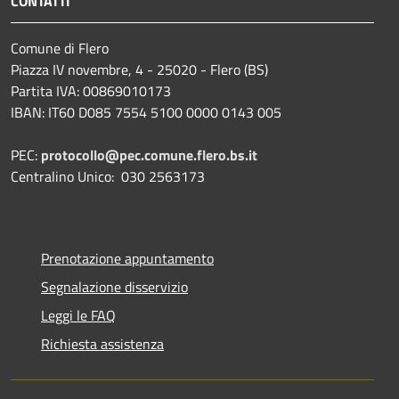
CONTATTI
Comune di Flero
Piazza IV novembre, 4 - 25020 - Flero (BS)
Partita IVA: 00869010173
IBAN: IT60 D085 7554 5100 0000 0143 005
PEC:
protocollo@pec.comune.flero.bs.it
Centralino Unico: 030 2563173
Prenotazione appuntamento
Segnalazione disservizio
Leggi le FAQ
Richiesta assistenza