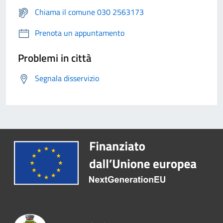
Chiama il comune 030 2563173
Prenota un appuntamento
Problemi in città
Segnala disservizio