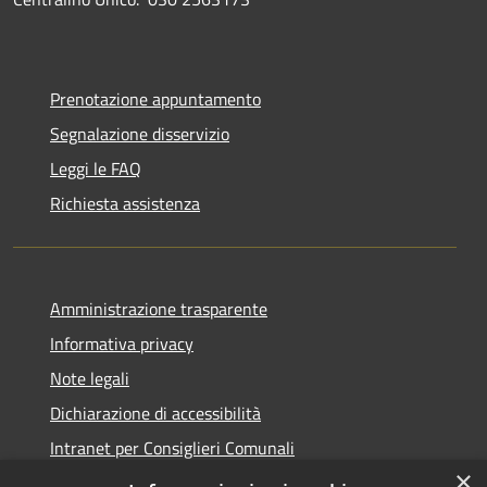
Prenotazione appuntamento
Segnalazione disservizio
Leggi le FAQ
Richiesta assistenza
Amministrazione trasparente
Informativa privacy
Note legali
Dichiarazione di accessibilità
Intranet per Consiglieri Comunali
×
Codice Univoco Fatturazione Elettronica