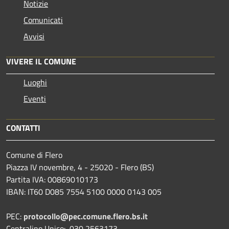
Notizie
Comunicati
Avvisi
VIVERE IL COMUNE
Luoghi
Eventi
CONTATTI
Comune di Flero
Piazza IV novembre, 4 - 25020 - Flero (BS)
Partita IVA: 00869010173
IBAN: IT60 D085 7554 5100 0000 0143 005
PEC:
protocollo@pec.comune.flero.bs.it
Centralino Unico: 030 2563173