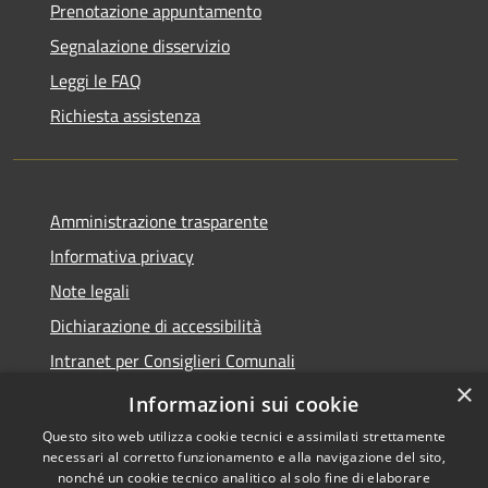
Prenotazione appuntamento
Segnalazione disservizio
Leggi le FAQ
Richiesta assistenza
Amministrazione trasparente
Informativa privacy
Note legali
Dichiarazione di accessibilità
Intranet per Consiglieri Comunali
×
Codice Univoco Fatturazione Elettronica
Informazioni sui cookie
Questo sito web utilizza cookie tecnici e assimilati strettamente
necessari al corretto funzionamento e alla navigazione del sito,
nonché un cookie tecnico analitico al solo fine di elaborare