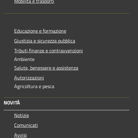
Mobilità e trasporti
Educazione e formazione
Giustizia e sicurezza pubblica
Tributi,finanze e contravvenzioni
Ambiente
Salute, benessere e assistenza
Autorizzazioni
Agricoltura e pesca
NOVITÀ
Notizie
Comunicati
Avvisi