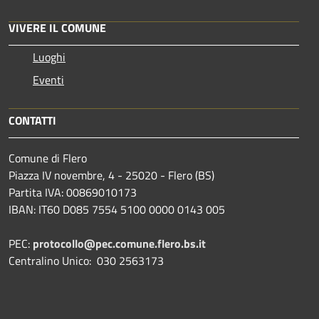
VIVERE IL COMUNE
Luoghi
Eventi
CONTATTI
Comune di Flero
Piazza IV novembre, 4 - 25020 - Flero (BS)
Partita IVA: 00869010173
IBAN: IT60 D085 7554 5100 0000 0143 005
PEC:
protocollo@pec.comune.flero.bs.it
Centralino Unico: 030 2563173