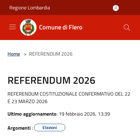
Salta al contenuto principale
Regione Lombardia
Comune di Flero
Home
>
REFERENDUM 2026
REFERENDUM 2026
REFERENDUM COSTITUZIONALE CONFERMATIVO DEL 22
E 23 MARZO 2026
Ultimo aggiornamento
: 19 febbraio 2026, 13:39
Argomenti
:
Elezioni