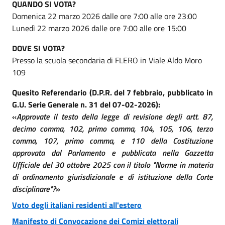
QUANDO SI VOTA?
Domenica 22 marzo 2026 dalle ore 7:00 alle ore 23:00
Lunedì 22 marzo 2026 dalle ore 7:00 alle ore 15:00
DOVE SI VOTA?
Presso la scuola secondaria di FLERO in Viale Aldo Moro
109
Quesito Referendario (D.P.R. del 7 febbraio, pubblicato in
G.U. Serie Generale n. 31 del 07-02-2026):
«
Approvate il testo della legge di revisione degli artt. 87,
decimo comma, 102, primo comma, 104, 105, 106, terzo
comma, 107, primo comma, e 110 della Costituzione
approvata dal Parlamento e pubblicata nella Gazzetta
Ufficiale del 30 ottobre 2025 con il titolo "Norme in materia
di ordinamento giurisdizionale e di istituzione della Corte
disciplinare"?
»
Voto degli italiani residenti all'estero
Manifesto di Convocazione dei Comizi elettorali