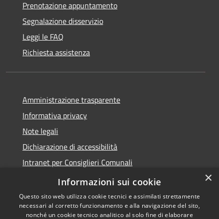
Prenotazione appuntamento
Segnalazione disservizio
Leggi le FAQ
Richiesta assistenza
Amministrazione trasparente
Informativa privacy
Note legali
Dichiarazione di accessibilità
Intranet per Consiglieri Comunali
×
Codice Univoco Fatturazione Elettronica
Informazioni sui cookie
Questo sito web utilizza cookie tecnici e assimilati strettamente
necessari al corretto funzionamento e alla navigazione del sito,
nonché un cookie tecnico analitico al solo fine di elaborare