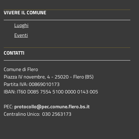
VIVERE IL COMUNE
Luoghi
Eventi
CONTATTI
Comune di Flero
Piazza IV novembre, 4 - 25020 - Flero (BS)
Partita IVA: 00869010173
IBAN: IT60 D085 7554 5100 0000 0143 005
PEC:
protocollo@pec.comune.flero.bs.it
Centralino Unico: 030 2563173