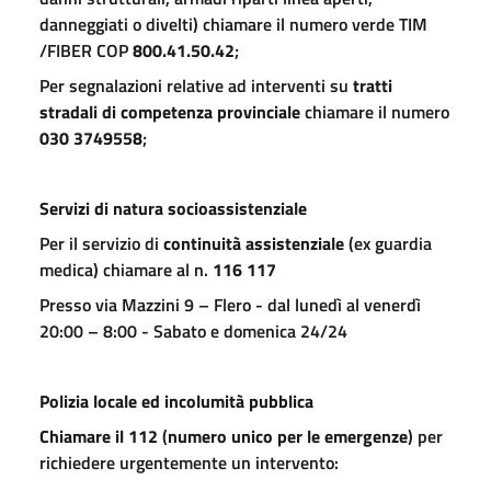
danneggiati o divelti) chiamare il numero verde TIM
/FIBER COP
800.41.50.42
;
Per segnalazioni relative ad interventi su
tratti
stradali di competenza provinciale
chiamare il numero
030 3749558
;
Servizi di natura socioassistenziale
Per il servizio di
continuità assistenziale
(ex guardia
medica) chiamare al n.
116 117
Presso via Mazzini 9 – Flero - dal lunedì al venerdì
20:00 – 8:00 - Sabato e domenica 24/24
Polizia locale ed incolumità pubblica
Chiamare il 112
(
numero unico per le emergenze
) per
richiedere urgentemente un intervento: