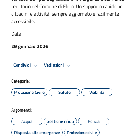
territorio del Comune di Flero. Un supporto rapido per
cittadini e attività, sempre aggiornato e facilmente
accessibile.
Data :
29 gennaio 2026
Condividi
Vedi azioni
Categorie:
Protezione Civile
Salute
Viabilità
Argomenti:
Acqua
Gestione rifiuti
Polizia
Risposta alle emergenze
Protezione civile