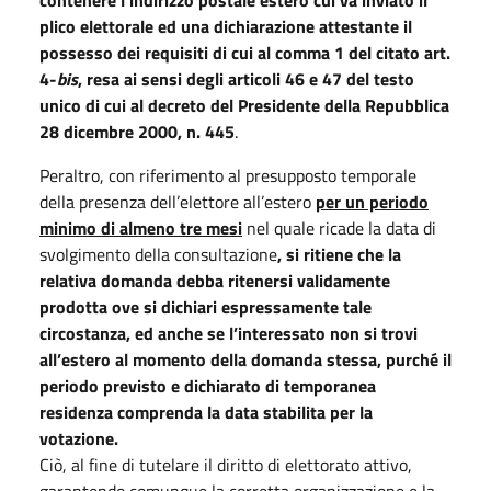
plico elettorale ed una dichiarazione attestante il
possesso dei requisiti di cui al comma 1 del citato art.
4-
bis
, resa ai sensi degli articoli 46 e 47 del testo
unico di cui al decreto del Presidente della Repubblica
28 dicembre 2000, n. 445
.
Peraltro, con riferimento al presupposto temporale
della presenza dell’elettore all’estero
per un periodo
minimo di almeno tre mesi
nel quale ricade la data di
svolgimento della consultazione
, si ritiene che la
relativa domanda debba ritenersi validamente
prodotta ove si dichiari espressamente tale
circostanza, ed anche se l’interessato non si trovi
all’estero al momento della domanda stessa, purché il
periodo previsto e dichiarato di temporanea
residenza comprenda la data stabilita per la
votazione.
Ciò, al fine di tutelare il diritto di elettorato attivo,
garantendo comunque la corretta organizzazione e la