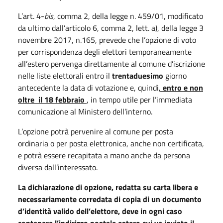
L’art. 4-
bis
, comma 2, della legge n. 459/01, modificato
da ultimo dall’articolo 6, comma 2, lett. a), della legge 3
novembre 2017, n.165, prevede che l’opzione di voto
per corrispondenza degli elettori temporaneamente
all’estero pervenga direttamente al comune d’iscrizione
nelle liste elettorali entro il
trentaduesimo
giorno
antecedente la data di votazione e, quindi
,
entro e non
oltre il 18 febbraio
, in tempo utile per l’immediata
comunicazione al Ministero dell’interno.
L’opzione potrà pervenire al comune per posta
ordinaria o per posta elettronica, anche non certificata,
e potrà essere recapitata a mano anche da persona
diversa dall’interessato.
La dichiarazione di opzione, redatta su carta libera e
necessariamente corredata di copia di un documento
d’identità valido dell’elettore, deve in ogni caso
contenere l’indirizzo postale estero cui va inviato il