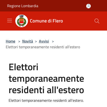
Salta al contenuto principale
Regione Lombardia
Comune di Flero
Home
>
Novità
>
Avvisi
>
Elettori temporaneamente residenti all'estero
Elettori
temporaneamente
residenti all'estero
Elettori temporaneamente residenti all'estero.