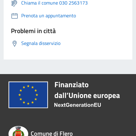
Chiama il comune 030 2563173
Prenota un appuntamento
Problemi in città
Segnala disservizio
Comune di Flero