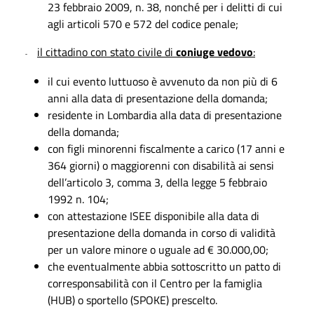
23 febbraio 2009, n. 38, nonché per i delitti di cui
agli articoli 570 e 572 del codice penale;
il cittadino con stato civile di
coniuge vedovo
:
-
il cui evento luttuoso è avvenuto da non più di 6
anni alla data di presentazione della domanda;
residente in Lombardia alla data di presentazione
della domanda;
con figli minorenni fiscalmente a carico (17 anni e
364 giorni) o maggiorenni con disabilità ai sensi
dell’articolo 3, comma 3, della legge 5 febbraio
1992 n. 104;
con attestazione ISEE disponibile alla data di
presentazione della domanda in corso di validità
per un valore minore o uguale ad € 30.000,00;
che eventualmente abbia sottoscritto un patto di
corresponsabilità con il Centro per la famiglia
(HUB) o sportello (SPOKE) prescelto.