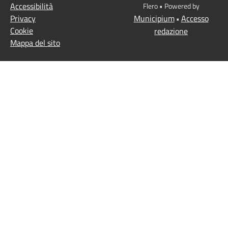
Accessibilità
Flero • Powered by
Privacy
Municipium
Accesso
•
Cookie
redazione
Mappa del sito