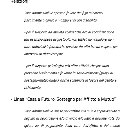
Relazioni”
Sono ammissibili le spese a favore dei figli minorenni
fiscalmente a carico o maggiorenni con disabilità:
- per il supporto ad attività scolastiche e/o di socializzazione
(ad esempio spese acquisto PC, non tablet, non cellulare, non
altre dotazioni informatiche previste da altri bandi) e spese per
interventi di aiuto compiti;
- per il supporto psicologico e/o altre attività che possano
prevenire l’isolamento e favorire la socializzazione (gruppi di
sostegno/mutuo aiuto..), anche sostenute in favore del genitore
richiedente;
-
Linea “Casa e Futuro: Sostegno per Affitto e Mutuo”
Sono ammissibili le spese per l’affitto e/o mutuo sopravvenute a
seguito di separazione e/o divorzio e/o lutto e documentate da
quietanza di pagamento della rata dell’affitto o del mutuo