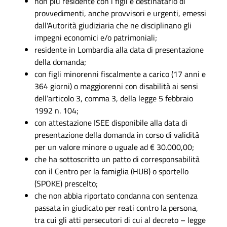
non più residente con i figli e destinatario di
provvedimenti, anche provvisori e urgenti, emessi
dall'Autorità giudiziaria che ne disciplinano gli
impegni economici e/o patrimoniali;
residente in Lombardia alla data di presentazione
della domanda;
con figli minorenni fiscalmente a carico (17 anni e
364 giorni) o maggiorenni con disabilità ai sensi
dell’articolo 3, comma 3, della legge 5 febbraio
1992 n. 104;
con attestazione ISEE disponibile alla data di
presentazione della domanda in corso di validità
per un valore minore o uguale ad € 30.000,00;
che ha sottoscritto un patto di corresponsabilità
con il Centro per la famiglia (HUB) o sportello
(SPOKE) prescelto;
che non abbia riportato condanna con sentenza
passata in giudicato per reati contro la persona,
tra cui gli atti persecutori di cui al decreto – legge