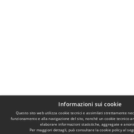
Informazioni sui cookie
Questo sito web utilizza cookie tecnici e assimilati strettamente nec
funzionamento e alla navigazione del sito, nonché un cookie tecnico anal
elaborare informazioni statistiche, aggregate e anon
Per maggiori dettagli, può consultare la cookie policy al s