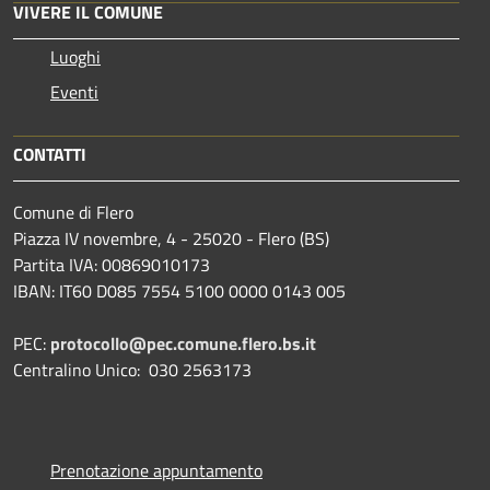
VIVERE IL COMUNE
Luoghi
Eventi
CONTATTI
Comune di Flero
Piazza IV novembre, 4 - 25020 - Flero (BS)
Partita IVA: 00869010173
IBAN: IT60 D085 7554 5100 0000 0143 005
PEC:
protocollo@pec.comune.flero.bs.it
Centralino Unico: 030 2563173
Prenotazione appuntamento