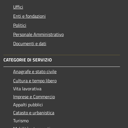
Uffici
Enti e fondazioni
Politici
Personale Amministrativo
Documenti e dati
CATEGORIE DI SERVIZIO
Anagrafe e stato civile
Cultura e tempo libero
Vita lavorativa
Imprese e Commercio
Appalti pubblici
Catasto e urbanistica
Turismo