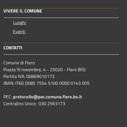
VIVERE IL COMUNE
Luoghi
Eventi
CONTATTI
Comune di Flero
Piazza IV novembre, 4 - 25020 - Flero (BS)
Partita IVA: 00869010173
IBAN: IT60 D085 7554 5100 0000 0143 005
PEC:
protocollo@pec.comune.flero.bs.it
Centralino Unico: 030 2563173