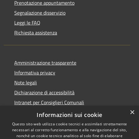
Prenotazione appuntamento
Segnalazione disservizio
Leggi le FAQ
Richiesta assistenza
Amministrazione trasparente
Informativa privacy
Note legali
Dichiarazione di accessibilità
Intranet per Consiglieri Comunali
×
Codice Univoco Fatturazione Elettronica
Informazioni sui cookie
Questo sito web utilizza cookie tecnici e assimilati strettamente
necessari al corretto funzionamento e alla navigazione del sito,
nonché un cookie tecnico analitico al solo fine di elaborare