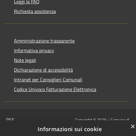
Leggi le FAQ
Richiesta assistenza
Amministrazione trasparente
Informativa privacy
Note legali
Dichiarazione di accessibilità
Intranet per Consiglieri Comunali
Codice Univoco Fatturazione Elettronica
RSS
Copyright © 2026 • Comune di
×
Accessibilità
Flero • Powered by
Informazioni sui cookie
Privacy
Municipium
Accesso
•