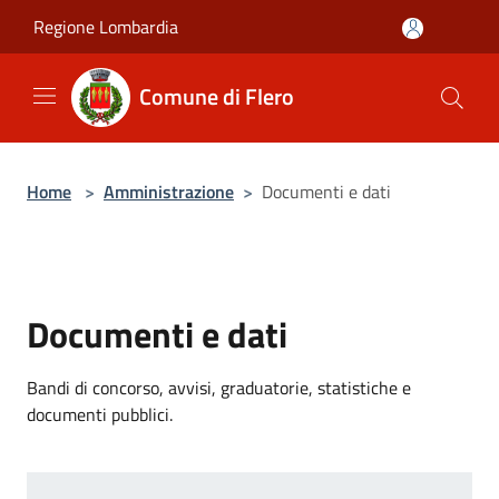
Salta al contenuto principale
Regione Lombardia
Comune di Flero
Home
>
Amministrazione
>
Documenti e dati
Documenti e dati
Bandi di concorso, avvisi, graduatorie, statistiche e
documenti pubblici.