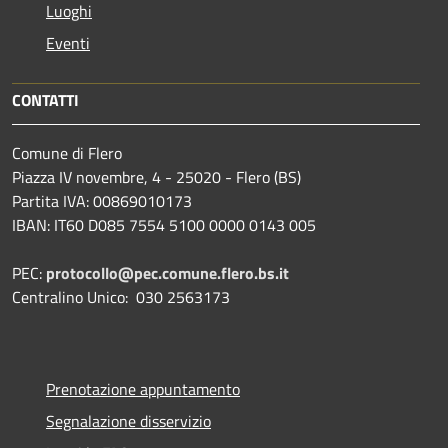
Luoghi
Eventi
CONTATTI
Comune di Flero
Piazza IV novembre, 4 - 25020 - Flero (BS)
Partita IVA: 00869010173
IBAN: IT60 D085 7554 5100 0000 0143 005
PEC:
protocollo@pec.comune.flero.bs.it
Centralino Unico: 030 2563173
Prenotazione appuntamento
Segnalazione disservizio