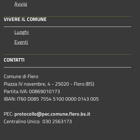
Avvisi
VIVERE IL COMUNE
Luoghi
Eventi
CONTATTI
Comune di Flero
Piazza IV novembre, 4 - 25020 - Flero (BS)
Partita IVA: 00869010173
IBAN: IT60 D085 7554 5100 0000 0143 005
PEC:
protocollo@pec.comune.flero.bs.it
Centralino Unico: 030 2563173