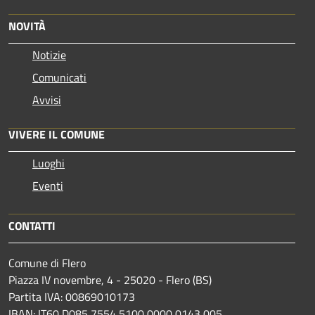
NOVITÀ
Notizie
Comunicati
Avvisi
VIVERE IL COMUNE
Luoghi
Eventi
CONTATTI
Comune di Flero
Piazza IV novembre, 4 - 25020 - Flero (BS)
Partita IVA: 00869010173
IBAN: IT60 D085 7554 5100 0000 0143 005