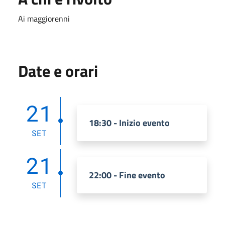
Ai maggiorenni
Date e orari
21
18:30 - Inizio evento
SET
21
22:00 - Fine evento
SET