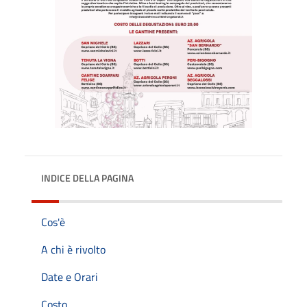
INDICE DELLA PAGINA
Cos'è
A chi è rivolto
Date e Orari
Costo