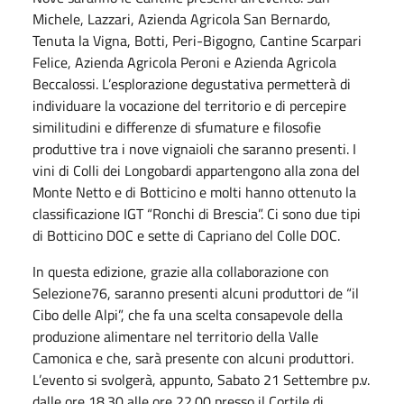
Michele, Lazzari, Azienda Agricola San Bernardo,
Tenuta la Vigna, Botti, Peri-Bigogno, Cantine Scarpari
Felice, Azienda Agricola Peroni e Azienda Agricola
Beccalossi. L’esplorazione degustativa permetterà di
individuare la vocazione del territorio e di percepire
similitudini e differenze di sfumature e filosofie
produttive tra i nove vignaioli che saranno presenti. I
vini di Colli dei Longobardi appartengono alla zona del
Monte Netto e di Botticino e molti hanno ottenuto la
classificazione IGT “Ronchi di Brescia”. Ci sono due tipi
di Botticino DOC e sette di Capriano del Colle DOC.
In questa edizione, grazie alla collaborazione con
Selezione76, saranno presenti alcuni produttori de “il
Cibo delle Alpi”, che fa una scelta consapevole della
produzione alimentare nel territorio della Valle
Camonica e che, sarà presente con alcuni produttori.
L’evento si svolgerà, appunto, Sabato 21 Settembre p.v.
dalle ore 18.30 alle ore 22.00 presso il Cortile di