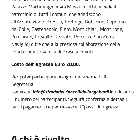
Palazzo Martinengo in via Musei in città, e vede il
patrocinio di tutti i comuni che aderiscono
all’Associazione (Brescia, Berlingo, Botticino, Capriano
del Colle, Castenedolo, Flero, Montichiari, Montirone,
Poncarale, Prevalle, Rezzato, Rovato e San Zeno
Naviglio) oltre che alla preziosa collaborazione della
Fondazione Provincia di Brescia Eventi.
Costo dell’ingresso Euro 20,00.
Per poter partecipare bisogna inviare mail alla
Segreteria
Generale:
info@stradadelvinocollideilongobardi.it
indicando
il numero dei partecipanti. Seguirà conferma e dettagli
per il pagamento e per ricevere il “pass” di ingresso.
A chi è rivolto