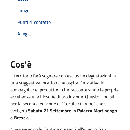
Luogo
Punti di contatto
Allegati
Cos'è
Il territorio farà sognare con esclusive degustazioni in
una suggestiva location che ospita l’iniziativa in
compagnia dei produttori, che racconteranno le proprie
eccellenze e le filosofie di produzione. Questo l’incipit
per la seconda edizione di “Cortile di…Vino” che si
svolgerà
Sabato 21 Settembre in Palazzo Martinengo
a Brescia
.
Nove saranno le Cantine presenti all’evento: San