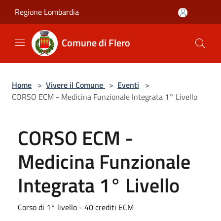
Salta al contenuto principale
Regione Lombardia
Comune di Flero
Home
>
Vivere il Comune
>
Eventi
>
CORSO ECM - Medicina Funzionale Integrata 1° Livello
CORSO ECM -
Medicina Funzionale
Integrata 1° Livello
Corso di 1° livello - 40 crediti ECM