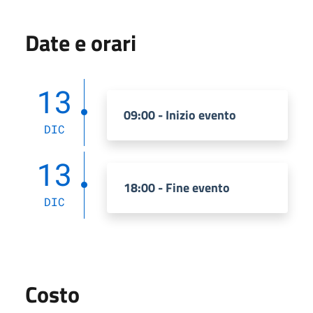
Date e orari
13
09:00 - Inizio evento
DIC
13
18:00 - Fine evento
DIC
Costo