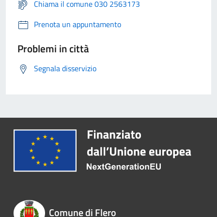
Chiama il comune 030 2563173
Prenota un appuntamento
Problemi in città
Segnala disservizio
Comune di Flero