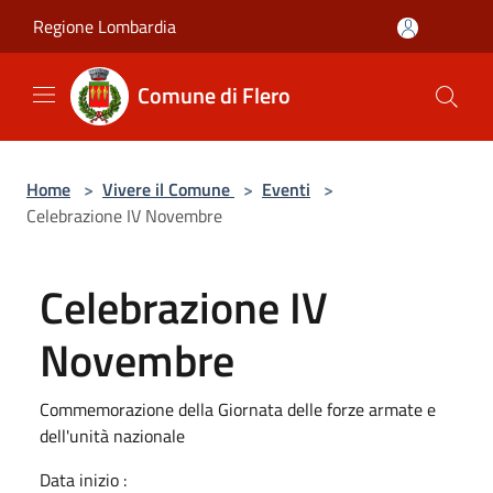
Salta al contenuto principale
Regione Lombardia
Comune di Flero
Home
>
Vivere il Comune
>
Eventi
>
Celebrazione IV Novembre
Celebrazione IV
Novembre
Commemorazione della Giornata delle forze armate e
dell'unità nazionale
Data inizio :