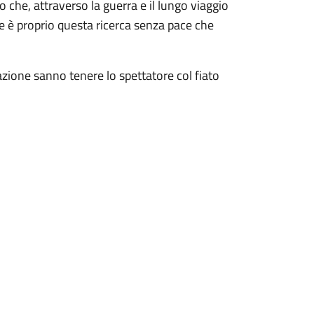
o che, attraverso la guerra e il lungo viaggio
se è proprio questa ricerca senza pace che
zione sanno tenere lo spettatore col fiato