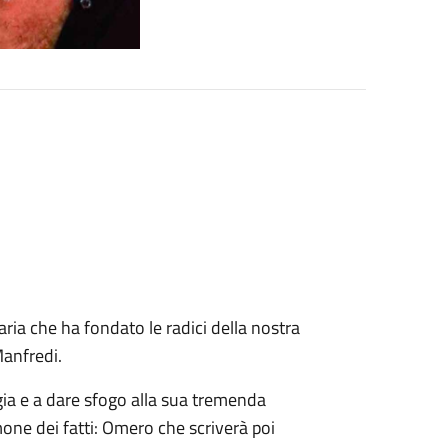
ria che ha fondato le radici della nostra
Manfredi.
gia e a dare sfogo alla sua tremenda
one dei fatti: Omero che scriverà poi