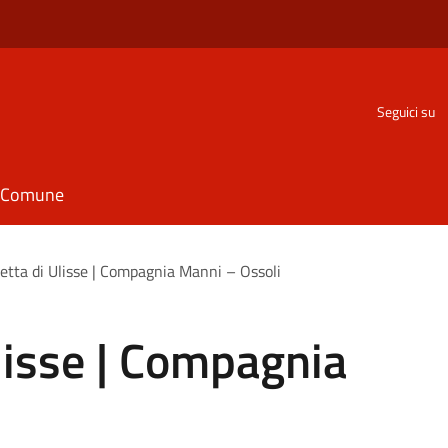
Seguici su
il Comune
etta di Ulisse | Compagnia Manni – Ossoli
lisse | Compagnia