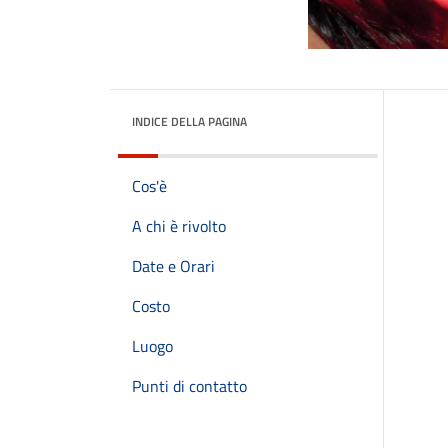
INDICE DELLA PAGINA
Cos'è
A chi è rivolto
Date e Orari
Costo
Luogo
Punti di contatto