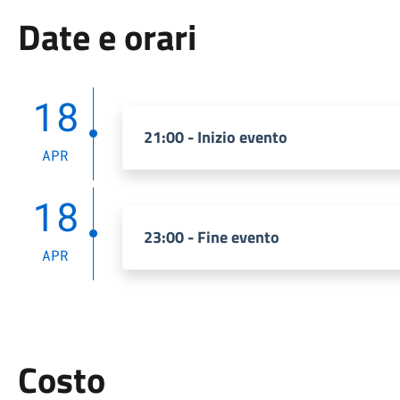
Date e orari
18
21:00 - Inizio evento
APR
18
23:00 - Fine evento
APR
Costo