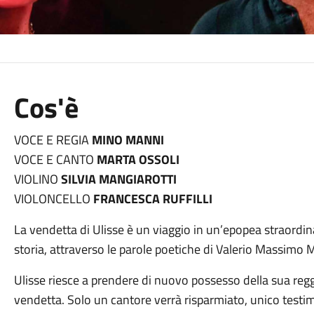
Cos'è
VOCE E REGIA
MINO MANNI
VOCE E CANTO
MARTA OSSOLI
VIOLINO
SILVIA MANGIAROTTI
VIOLONCELLO
FRANCESCA RUFFILLI
La vendetta di Ulisse è un viaggio in un’epopea straordina
storia, attraverso le parole poetiche di Valerio Massimo 
Ulisse riesce a prendere di nuovo possesso della sua reg
vendetta. Solo un cantore verrà risparmiato, unico testim