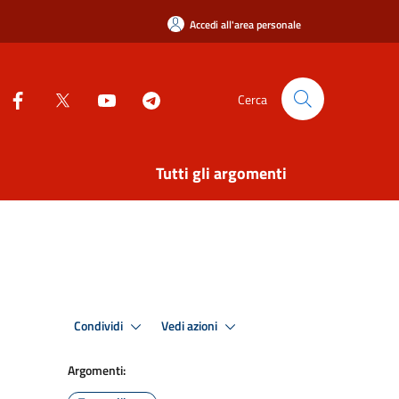
Accedi all'area personale
Cerca
Tutti gli argomenti
Condividi
Vedi azioni
Argomenti: