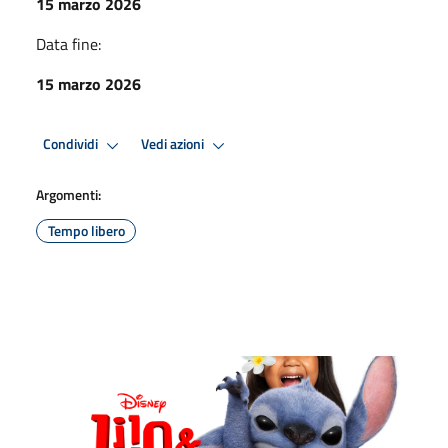
15 marzo 2026
Data fine:
15 marzo 2026
Condividi
Vedi azioni
Argomenti:
Tempo libero