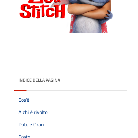
INDICE DELLA PAGINA
Cos'è
A chi è rivolto
Date e Orari
Costo