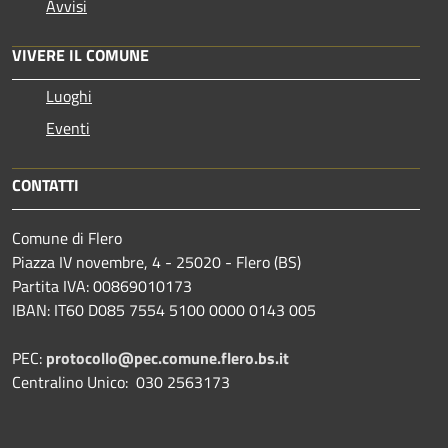
Avvisi
VIVERE IL COMUNE
Luoghi
Eventi
CONTATTI
Comune di Flero
Piazza IV novembre, 4 - 25020 - Flero (BS)
Partita IVA: 00869010173
IBAN: IT60 D085 7554 5100 0000 0143 005
PEC:
protocollo@pec.comune.flero.bs.it
Centralino Unico: 030 2563173