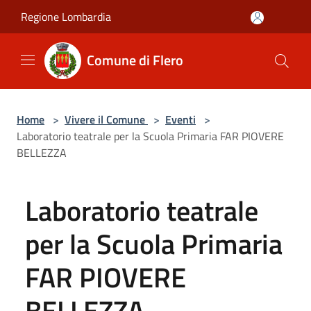
Salta al contenuto principale
Regione Lombardia
Comune di Flero
Home
>
Vivere il Comune
>
Eventi
>
Laboratorio teatrale per la Scuola Primaria FAR PIOVERE
BELLEZZA
Laboratorio teatrale
per la Scuola Primaria
FAR PIOVERE
BELLEZZA