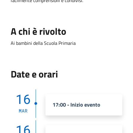
facilmente comprensibili e condivisi.
A chi è rivolto
Ai bambini della Scuola Primaria
Date e orari
16
17:00 - Inizio evento
MAR
16