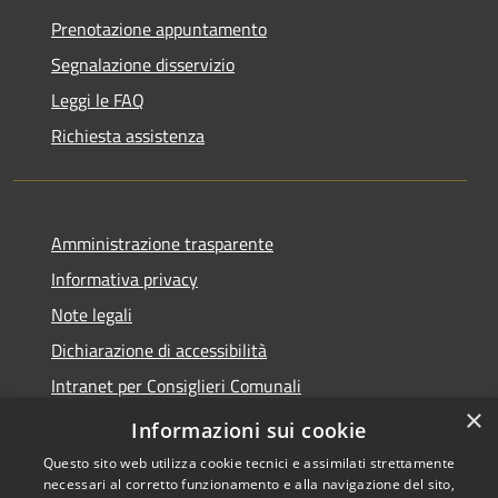
Prenotazione appuntamento
Segnalazione disservizio
Leggi le FAQ
Richiesta assistenza
Amministrazione trasparente
Informativa privacy
Note legali
Dichiarazione di accessibilità
Intranet per Consiglieri Comunali
×
Codice Univoco Fatturazione Elettronica
Informazioni sui cookie
Questo sito web utilizza cookie tecnici e assimilati strettamente
necessari al corretto funzionamento e alla navigazione del sito,